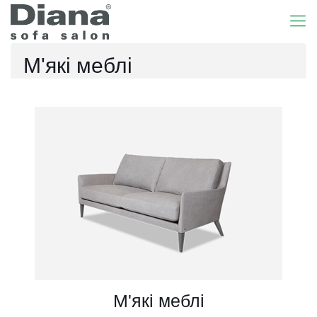
М'які меблі
Перейти в каталог →
Меблі у вітальню
Перейти в каталог →
М'які меблі