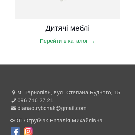
Дитячі меблі
Перейти в каталог →
м. Тернопіль, вул. Степана Будного, 15
096 716 27 21
dianaotrybchak@gmail.com
ФОП Отрубчак Наталія Михайлівна