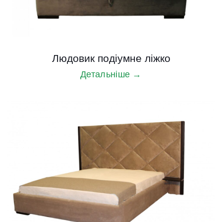
Людовик подіумне ліжко
Детальніше →