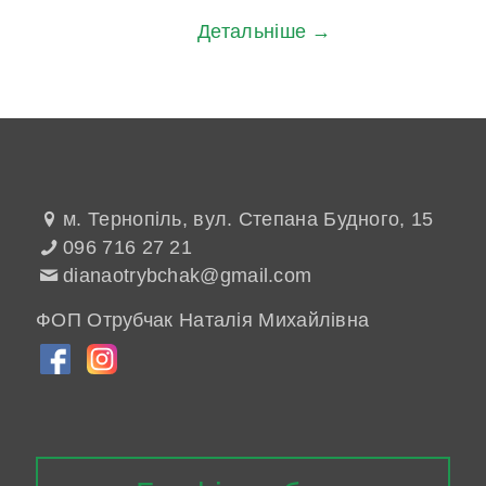
Детальніше →
м. Тернопіль, вул. Степана Будного, 15
096 716 27 21
dianaotrybchak@gmail.com
ФОП Отрубчак Наталія Михайлівна