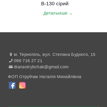
B-130 сірий
Детальніше →
м. Тернопіль, вул. Степана Будного, 15
096 716 27 21
dianaotrybchak@gmail.com
ФОП Отрубчак Наталія Михайлівна