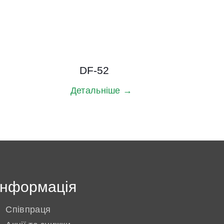
DF-52
Детальніше →
Інформація
Співпраця