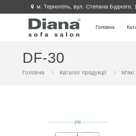
м. Тернопіль, вул. Степана Будного, 
Головна
Кат
DF-30
Головна
Каталог продукції
М'які