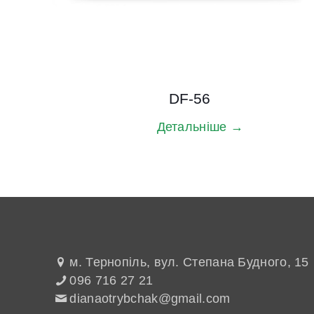
DF-56
Детальніше →
м. Тернопіль, вул. Степана Будного, 15
096 716 27 21
dianaotrybchak@gmail.com