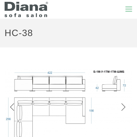
HC-38