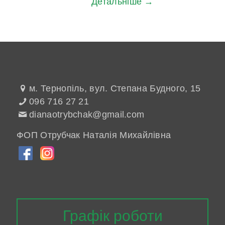
Детальніше →
м. Тернопіль, вул. Степана Будного, 15
096 716 27 21
dianaotrybchak@gmail.com
ФОП Отрубчак Наталія Михайлівна
Графік роботи