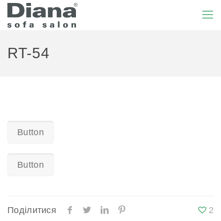
RT-54
Button
Button
Поділитися
2