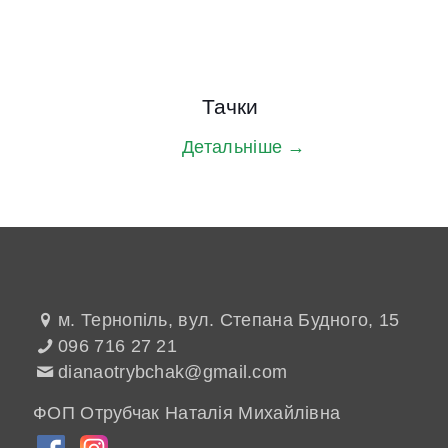
Тачки
Детальніше →
м. Тернопіль, вул. Степана Будного, 15
096 716 27 21
dianaotrybchak@gmail.com
ФОП Отрубчак Наталія Михайлівна