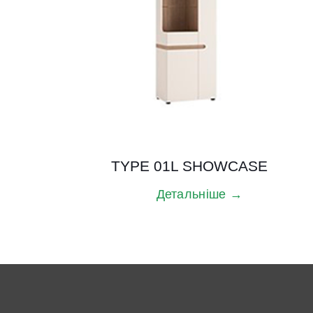
TYPE 01L SHOWCASE
Детальніше →