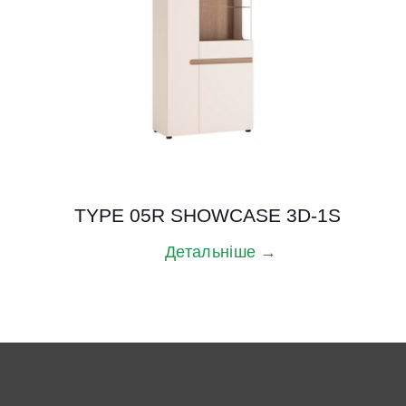
TYPE 05R SHOWCASE 3D-1S
Детальніше →