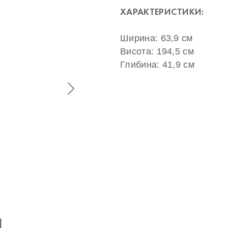
ХАРАКТЕРИСТИКИ:
Ширина: 63,9 см
Висота: 194,5 см
Глибина: 41,9 см