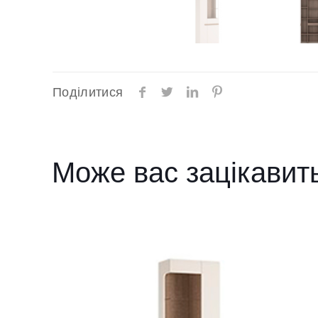
Поділитися
Може вас зацікавит