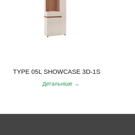
TYPE 05L SHOWCASE 3D-1S
Детальніше →