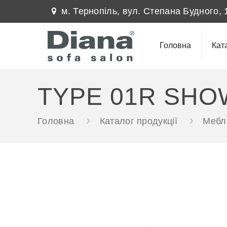
м. Тернопіль, вул. Степана Будного, 
Головна
Кат
TYPE 01R SHO
Головна
Каталог продукції
Меблі