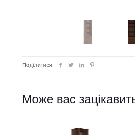
Поділитися
Може вас зацікавит