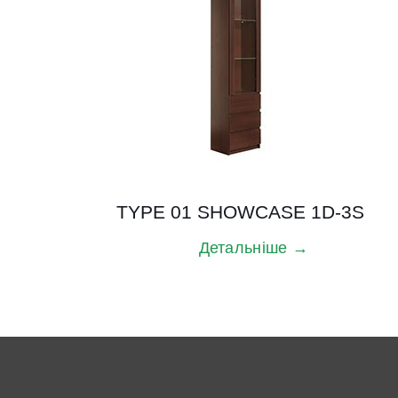
TYPE 01 SHOWCASE 1D-3S
Детальніше →