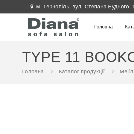
м. Тернопіль, вул. Степана Будного, 
Головна
Кат
TYPE 11 BOOK
Головна
Каталог продукції
Меблі