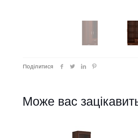
Поділитися
Може вас зацікавит