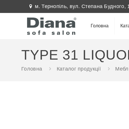
м. Тернопіль, вул. Степана Будного, 
Головна
Кат
TYPE 31 LIQUO
Головна
Каталог продукції
Меблі