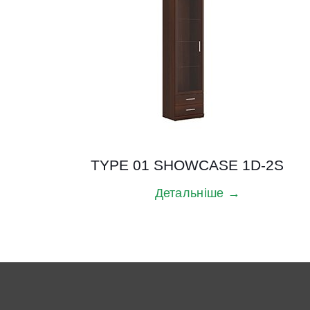
TYPE 01 SHOWCASE 1D-2S
Детальніше →