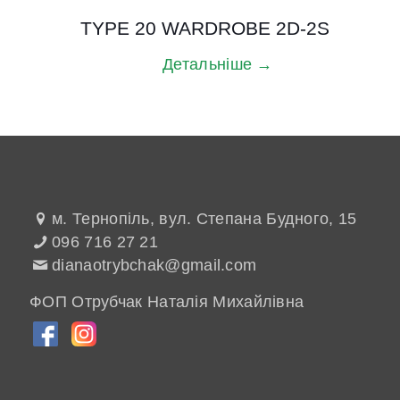
TYPE 20 WARDROBE 2D-2S
Детальніше →
м. Тернопіль, вул. Степана Будного, 15
096 716 27 21
dianaotrybchak@gmail.com
ФОП Отрубчак Наталія Михайлівна