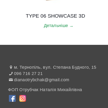
TYPE 06 SHOWCASE 3D
Детальніше →
м. Тернопіль, вул. Степана Будного, 15
096 716 27 21
dianaotrybchak@gmail.com
ФОП Отрубчак Наталія Михайлівна