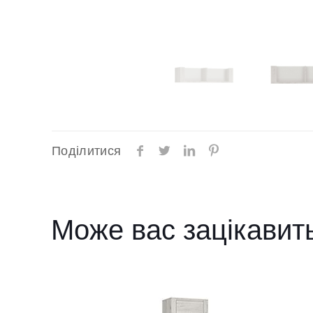
Поділитися
Може вас зацікавит