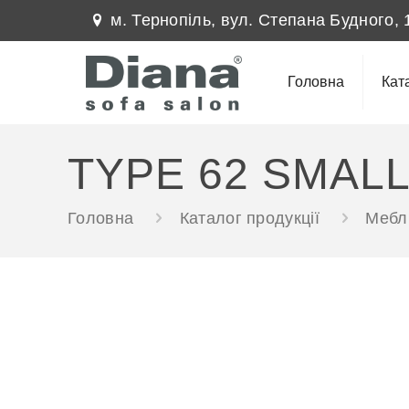
м. Тернопіль, вул. Степана Будного, 
Головна
Кат
TYPE 62 SMAL
Головна
Каталог продукції
Меблі