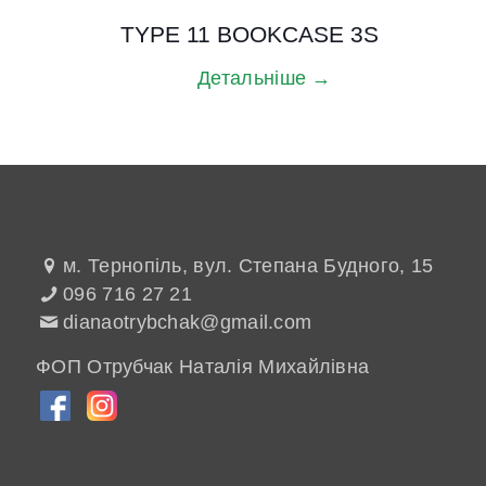
TYPE 11 BOOKCASE 3S
Детальніше →
м. Тернопіль, вул. Степана Будного, 15
096 716 27 21
dianaotrybchak@gmail.com
ФОП Отрубчак Наталія Михайлівна