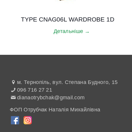
TYPE CNAG06L WARDROBE 1D
Детальніше →
м. Тернопіль, вул. Степана Будного, 15
096 716 27 21
dianaotrybchak@gmail.com
ФОП Отрубчак Наталія Михайлівна