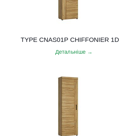
TYPE CNAS01P CHIFFONIER 1D
Детальніше →