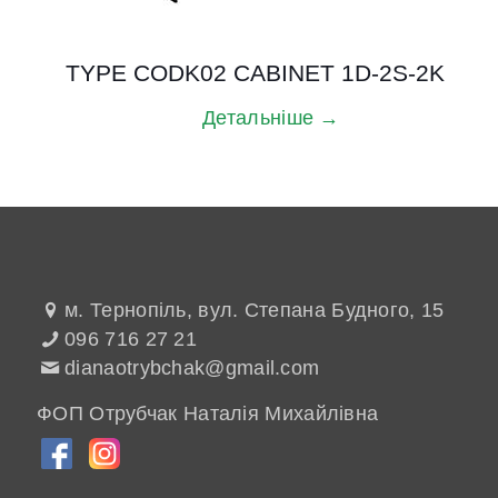
TYPE CODK02 CABINET 1D-2S-2K
Детальніше →
м. Тернопіль, вул. Степана Будного, 15
096 716 27 21
dianaotrybchak@gmail.com
ФОП Отрубчак Наталія Михайлівна