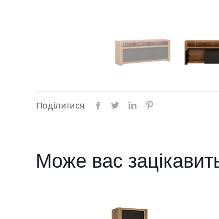
Поділитися
Може вас зацікавит