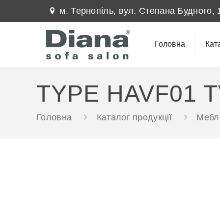
м. Тернопіль, вул. Степана Будного, 
Головна
Кат
TYPE HAVF01 T
Головна
Каталог продукції
Меблі