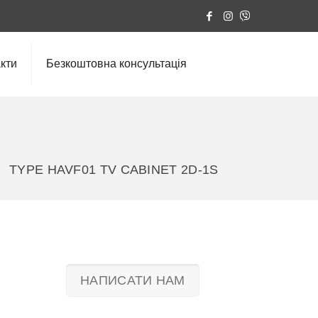
кти
Безкоштовна консультація
TYPE HAVF01 TV CABINET 2D-1S
НАПИСАТИ НАМ