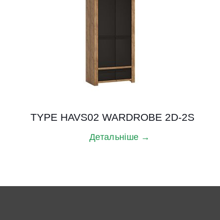
TYPE HAVS02 WARDROBE 2D-2S
Детальніше →