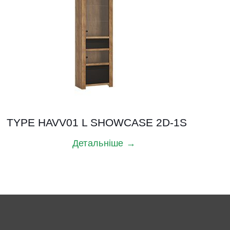
TYPE HAVV01 L SHOWCASE 2D-1S
Детальніше →