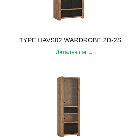
TYPE HAVS02 WARDROBE 2D-2S
Детальніше →