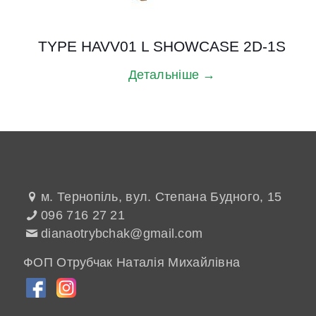
TYPE HAVV01 L SHOWCASE 2D-1S
Детальніше →
м. Тернопіль, вул. Степана Будного, 15
096 716 27 21
dianaotrybchak@gmail.com
ФОП Отрубчак Наталія Михайлівна