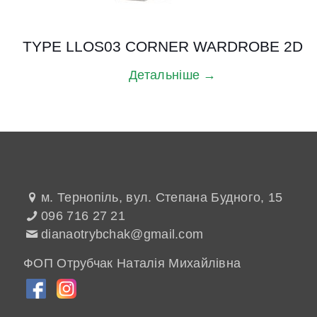
TYPE LLOS03 CORNER WARDROBE 2D
Детальніше →
м. Тернопіль, вул. Степана Будного, 15
096 716 27 21
dianaotrybchak@gmail.com
ФОП Отрубчак Наталія Михайлівна