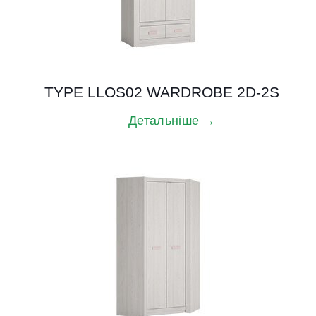
TYPE LLOS02 WARDROBE 2D-2S
Детальніше →