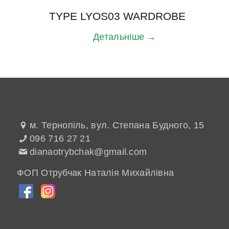
TYPE LYOS03 WARDROBE
Детальніше →
м. Тернопіль, вул. Степана Будного, 15
096 716 27 21
dianaotrybchak@gmail.com
ФОП Отрубчак Наталія Михайлівна