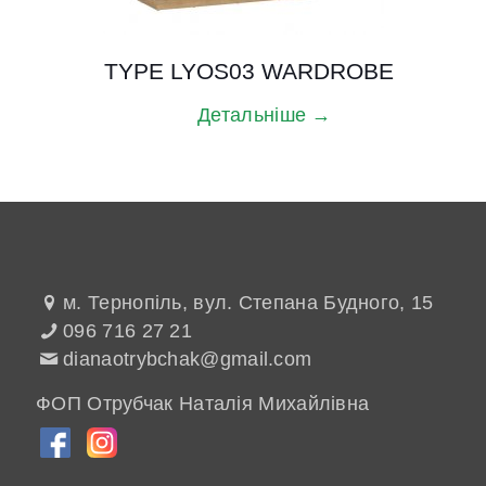
TYPE LYOS03 WARDROBE
Детальніше →
м. Тернопіль, вул. Степана Будного, 15
096 716 27 21
dianaotrybchak@gmail.com
ФОП Отрубчак Наталія Михайлівна