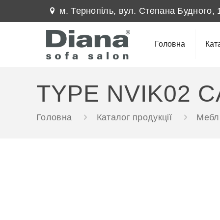
м. Тернопіль, вул. Степана Будного, 
Головна
Кат
TYPE NVIK02 C
Головна
Каталог продукції
Меблі