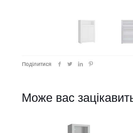
Поділитися
Може вас зацікавит