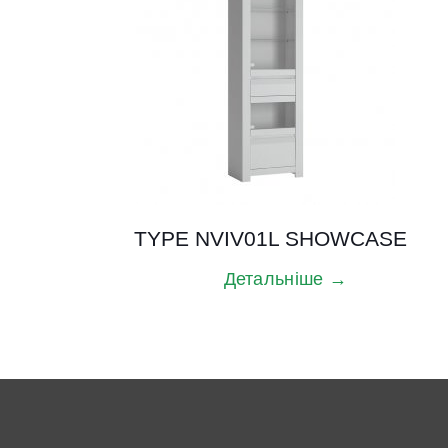
TYPE NVIV01L SHOWCASE
Детальніше →