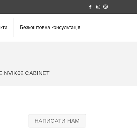
кти
Безкоштовна консультація
E NVIK02 CABINET
НАПИСАТИ НАМ