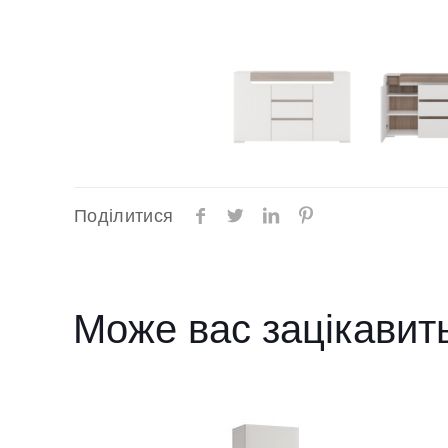
Поділитися
Може вас зацікавит