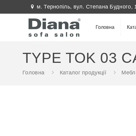
м. Тернопіль, вул. Степана Будного, 
Головна
Кат
TYPE TOK 03 C
Головна
Каталог продукції
Меблі