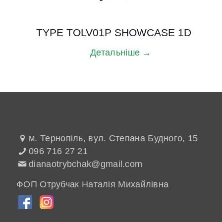
TYPE TOLV01P SHOWCASE 1D
Детальніше →
м. Тернопіль, вул. Степана Будного, 15
096 716 27 21
dianaotrybchak@gmail.com
ФОП Отрубчак Наталія Михайлівна