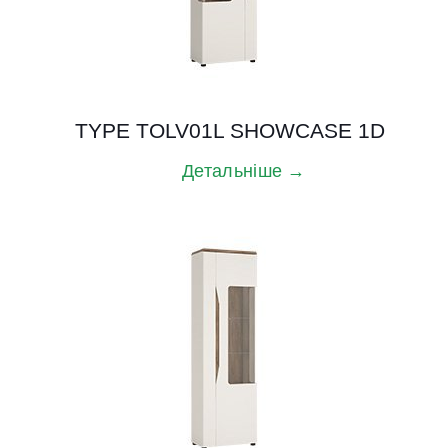
TYPE TOLV01L SHOWCASE 1D
Детальніше →