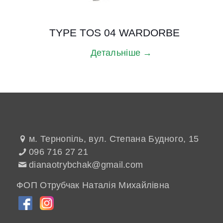
TYPE TOS 04 WARDORBE
Детальніше →
м. Тернопіль, вул. Степана Будного, 15
096 716 27 21
dianaotrybchak@gmail.com
ФОП Отрубчак Наталія Михайлівна