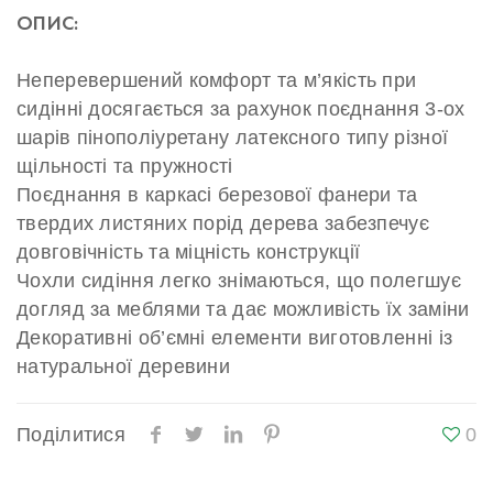
ОПИС:
Неперевершений комфорт та м’якість при
сидінні досягається за рахунок поєднання 3-ох
шарів пінополіуретану латексного типу різної
щільності та пружності
Поєднання в каркасі березової фанери та
твердих листяних порід дерева забезпечує
довговічність та міцність конструкції
Чохли сидіння легко знімаються, що полегшує
догляд за меблями та дає можливість їх заміни
Декоративні об’ємні елементи виготовленні із
натуральної деревини
Поділитися
0