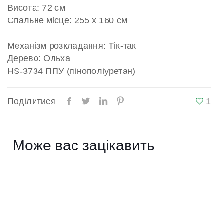
Висота: 72 см
Спальне місце: 255 х 160 см
Механізм розкладання: Тік-так
Дерево: Ольха
HS-3734 ППУ (пінополіуретан)
Поділитися
1
Може вас зацікавить