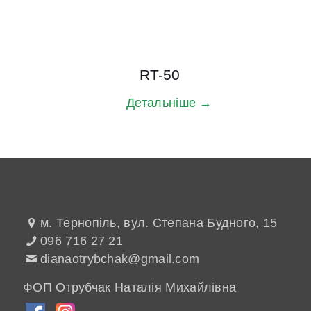
RT-50
Детальніше →
м. Тернопіль, вул. Степана Будного, 15
096 716 27 21
dianaotrybchak@gmail.com
ФОП Отрубчак Наталія Михайлівна