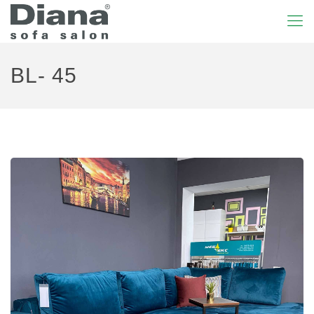
BL- 45