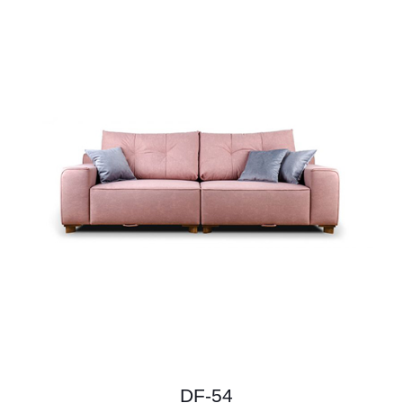
DF-54