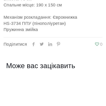
Спальне місце: 190 х 150 см
Механізм розкладання: Єврокнижка
HS-3734 ППУ (пінополіуретан)
Пружинна змійка
Поділитися
0
Може вас зацікавить