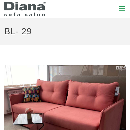
BL- 29