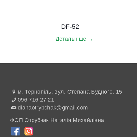
DF-52
Детальніше →
м. Тернопіль, вул. Степана Будного, 15
096 716 27 21
dianaotrybchak@gmail.com
ФОП Отрубчак Наталія Михайлівна