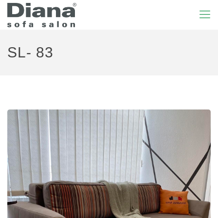
SL- 83