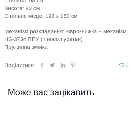
Глибина: 98 см
Висота: 83 см
Спальне місце: 192 х 150 см
Механізм розкладання: Єврокнижка + механізм
HS-3734 ППУ (пінополіуретан)
Пружинна змійка
Поділитися
0
Може вас зацікавить