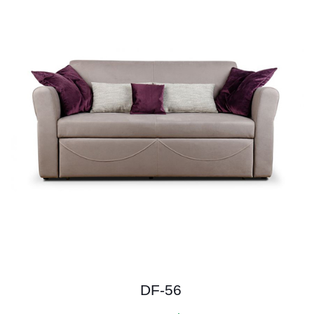
DF-56