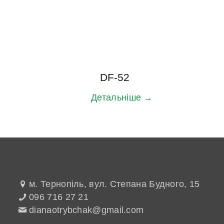
DF-52
Детальніше →
м. Тернопіль, вул. Степана Будного, 15
096 716 27 21
dianaotrybchak@gmail.com