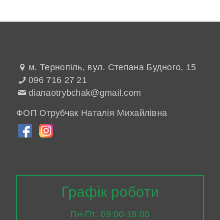
м. Тернопіль, вул. Степана Будного, 15
096 716 27 21
dianaotrybchak@gmail.com
ФОП Отрубчак Наталія Михайлівна
Графік роботи
Пн-Пт: 09:00-19:00