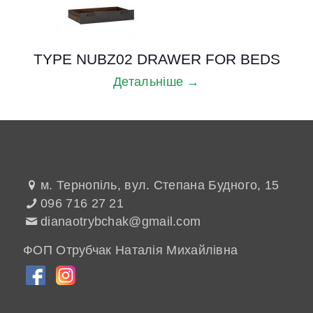
TYPE NUBZ02 DRAWER FOR BEDS
Детальніше →
м. Тернопіль, вул. Степана Будного, 15
096 716 27 21
dianaotrybchak@gmail.com
ФОП Отрубчак Наталія Михайлівна