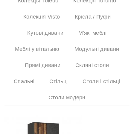
Колекція Toledo
Колекція Toronto
Колекція Visto
Крісла / Пуфи
Кутові дивани
М'які меблі
Меблі у вітальню
Модульні дивани
Прямі дивани
Скляні столи
Спальні
Стільці
Столи і стільці
Столи модерн