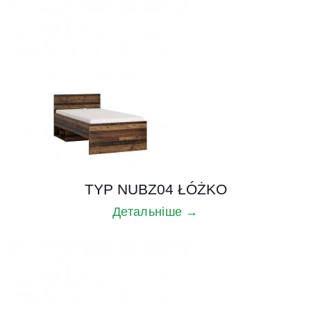
TYP NUBZ04 ŁÓŻKO
Детальніше →