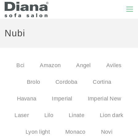
Nubi
Всі
Amazon
Angel
Aviles
Brolo
Cordoba
Cortina
Havana
Imperial
Imperial New
Laser
Lilo
Linate
Lion dark
Lyon light
Monaco
Novi