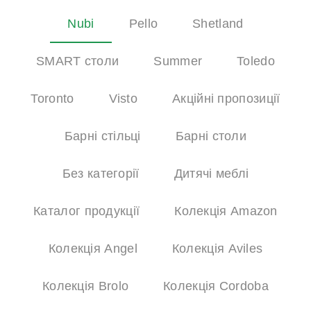
Nubi
Pello
Shetland
SMART столи
Summer
Toledo
Toronto
Visto
Акційні пропозиції
Барні стільці
Барні столи
Без категорії
Дитячі меблі
Каталог продукції
Колекція Amazon
Колекція Angel
Колекція Aviles
Колекція Brolo
Колекція Cordoba