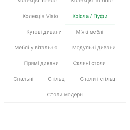
Колекція Toledo
Колекція Toronto
Колекція Visto
Крісла / Пуфи
Кутові дивани
М'які меблі
Меблі у вітальню
Модульні дивани
Прямі дивани
Скляні столи
Спальні
Стільці
Столи і стільці
Столи модерн