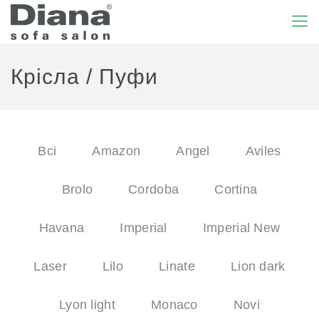
Крісла / Пуфи
Всі
Amazon
Angel
Aviles
Brolo
Cordoba
Cortina
Havana
Imperial
Imperial New
Laser
Lilo
Linate
Lion dark
Lyon light
Monaco
Novi