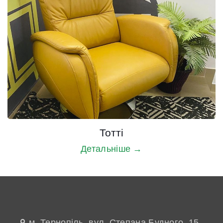
Тотті
Детальніше →
м. Тернопіль, вул. Степана Будного, 15