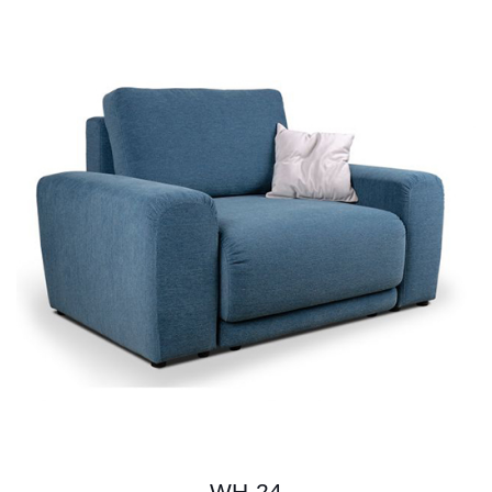
WH-24