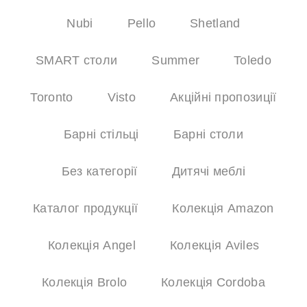
Nubi
Pello
Shetland
SMART столи
Summer
Toledo
Toronto
Visto
Акційні пропозиції
Барні стільці
Барні столи
Без категорії
Дитячі меблі
Каталог продукції
Колекція Amazon
Колекція Angel
Колекція Aviles
Колекція Brolo
Колекція Cordoba