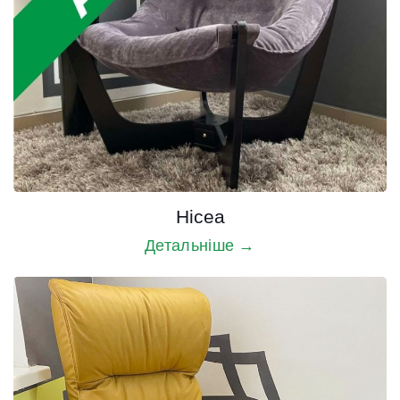
Нісеа
Детальніше →