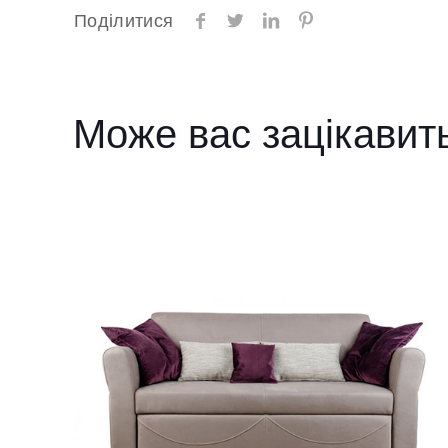
Поділитися
Може вас зацікавит