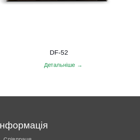
DF-52
Детальніше →
Інформація
Співпраця