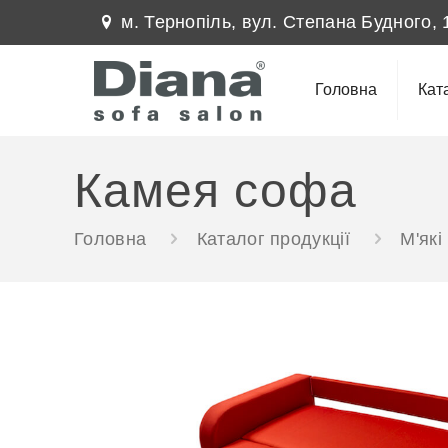
м. Тернопіль, вул. Степана Будного, 
Головна
Кат
Камея софа
Головна
Каталог продукції
М'які