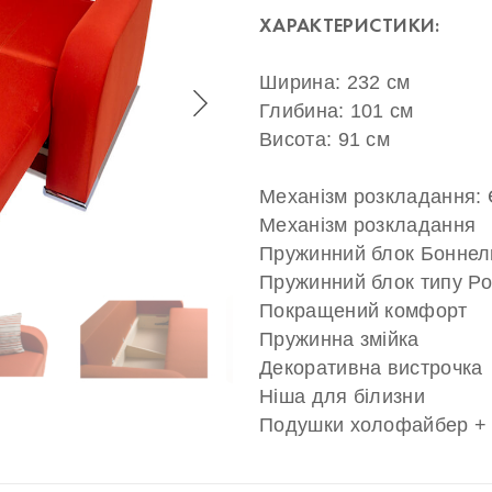
ХАРАКТЕРИСТИКИ:
Ширина: 232 см
Глибина: 101 см
Висота: 91 см
Механізм розкладання:
Механізм розкладання
Пружинний блок Боннел
Пружинний блок типу Po
Покращений комфорт
Пружинна змійка
Декоративна вистрочка
Ніша для білизни
Подушки холофайбер +