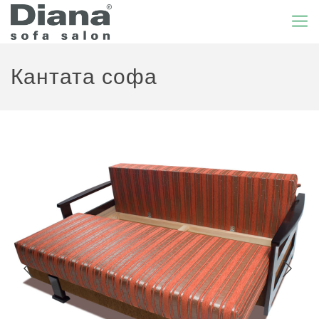
Кантата софа