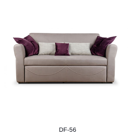
DF-56