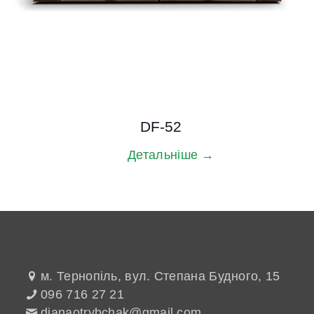
DF-52
Детальніше →
м. Тернопіль, вул. Степана Будного, 15
096 716 27 21
dianaotrybchak@gmail.com