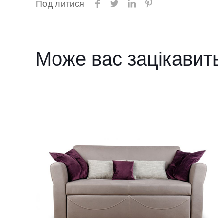
Поділитися
Може вас зацікавит