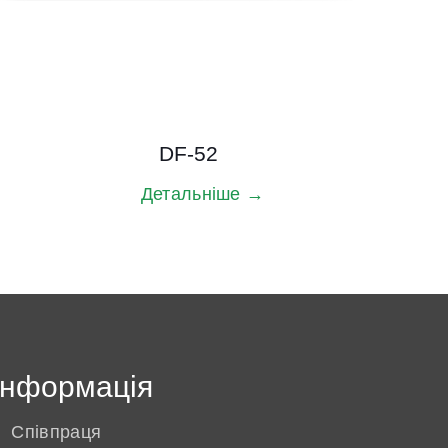
DF-52
Детальніше →
Інформація
Співпраця