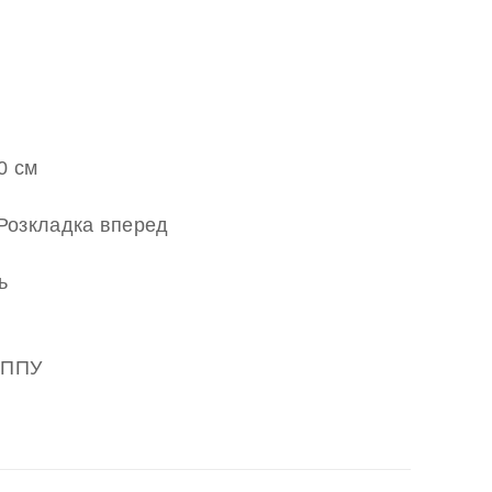
0 см
Розкладка вперед
ь
 ППУ