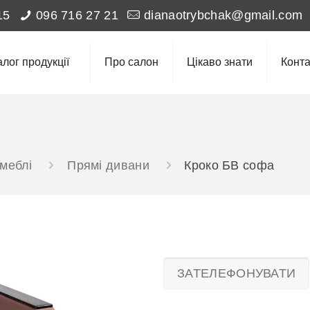
15
096 716 27 21
dianaotrybchak@gmail.com
алог продукції
Про салон
Цікаво знати
Конта
 меблі
Прямі дивани
Кроко БВ софа
ЗАТЕЛЕФОНУВАТИ