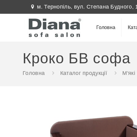
м. Тернопіль, вул. Степана Будного, 
Головна
Кат
Кроко БВ софа
Головна
Каталог продукції
М'які