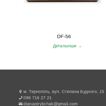
DF-56
Детальніше →
м. Тернопіль, вул. Степана Будного, 15
096 716 27 21
dianaotrybchak@gmail.com