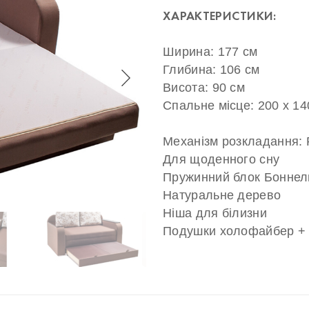
ХАРАКТЕРИСТИКИ:
Ширина: 177 см
Глибина: 106 см
Висота: 90 см
Спальне місце: 200 х 14
Механізм розкладання: 
Для щоденного сну
Пружинний блок Боннел
Натуральне дерево
Ніша для білизни
Подушки холофайбер +