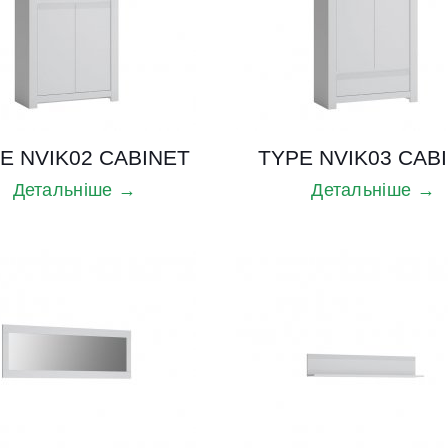
E NVIK02 CABINET
TYPE NVIK03 CAB
Детальніше →
Детальніше →