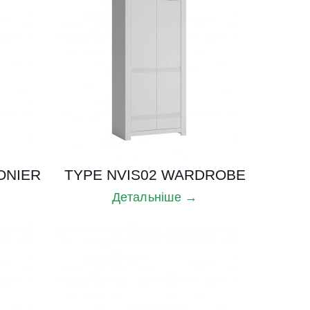
ONIER
TYPE NVIS02 WARDROBE
Детальніше →