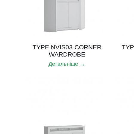
TYPE NVIS03 CORNER
TYP
WARDROBE
Детальніше →