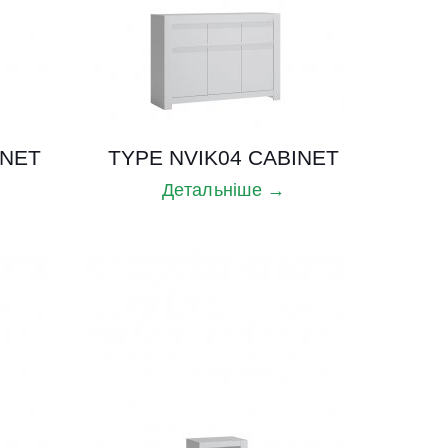
INET
TYPE NVIK04 CABINET
Детальніше →