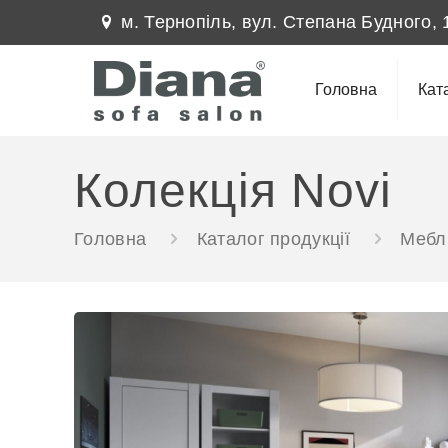
м. Тернопіль, вул. Степана Будного, 
Головна
Кат
Колекція Novi
Головна
Каталог продукції
Меблі