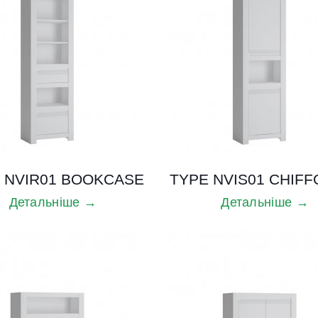
 NVIR01 BOOKCASE
TYPE NVIS01 CHIFF
Детальніше →
Детальніше →