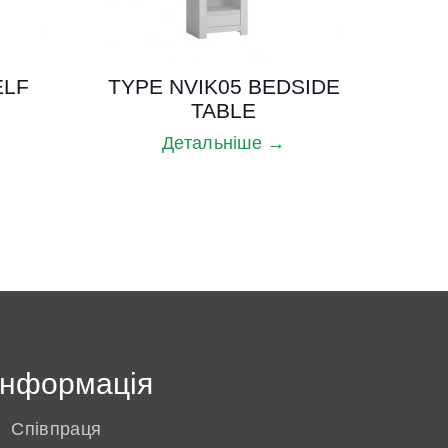
ELF
TYPE NVIK05 BEDSIDE
TABLE
Детальніше →
Інформація
Співпраця