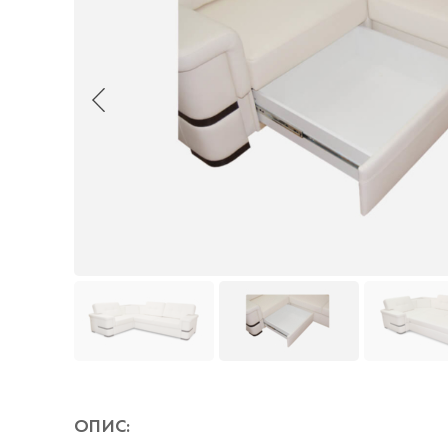
ОПИС: