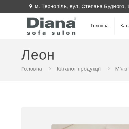
м. Тернопіль, вул. Степана Будного, 
Головна
Кат
Леон
Головна
Каталог продукції
М'які