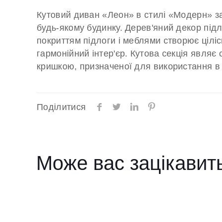
Кутовий диван «Леон» в стилі «Модерн» за
будь-якому будинку. Дерев'яний декор підл
покриттям підлоги і меблями створює ціліс
гармонійний інтер'єр. Кутова секція являє 
кришкою, призначеної для використання в 
Поділитися
Може вас зацікавит