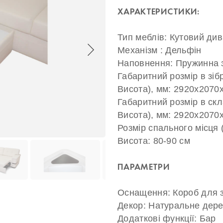
ХАРАКТЕРИСТИКИ:
Тип меблів: Кутовий ди
Механізм : Дельфін
Наповнення: Пружинна з
Габаритний розмір в зіб
Висота), мм: 2920х2070
Габаритний розмір в ск
Висота), мм: 2920х2070
Розмір спального місця
Висота: 80-90 см
ПАРАМЕТРИ
Оснащення: Короб для зб
Декор: Натуральне дер
Додаткові функції: Бар