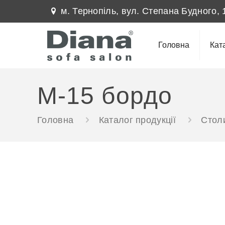
м. Тернопіль, вул. Степана Будного, 
Головна
Кат
M-15 бордо
Головна
Каталог продукції
Столи