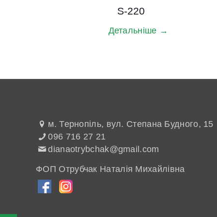
S-220
Детальніше →
м. Тернопіль, вул. Степана Будного, 15
096 716 27 21
dianaotrybchak@gmail.com
ФОП Отрубчак Наталія Михайлівна