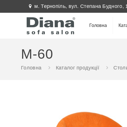
м. Тернопіль, вул. Степана Будного, 
Головна
Кат
M-60
Головна
Каталог продукції
Столи