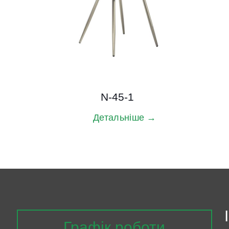
N-45-1
Детальніше →
Графік роботи