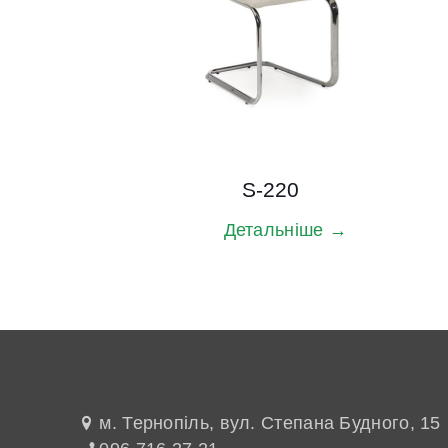
S-220
Детальніше →
м. Тернопіль, вул. Степана Будного, 15