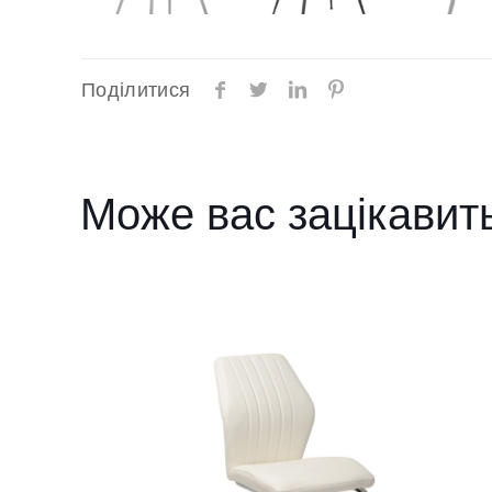
Поділитися
Може вас зацікавит