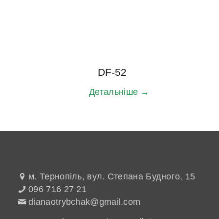
DF-52
Детальніше →
м. Тернопіль, вул. Степана Будного, 15
096 716 27 21
dianaotrybchak@gmail.com