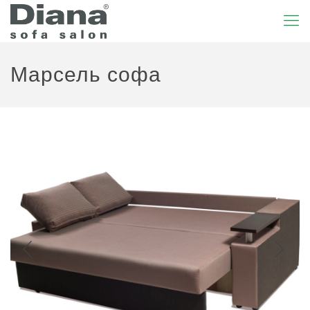
Марсель софа