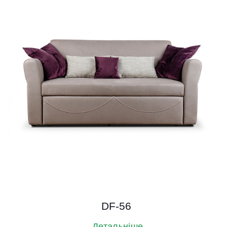
DF-56
Детальніше →