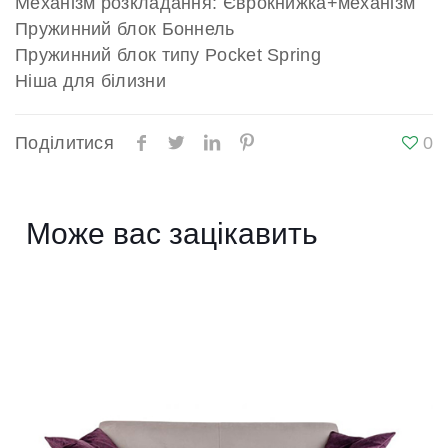
Механізм розкладання: Єврокнижка+механізм
Пружинний блок Боннель
Пружинний блок типу Pocket Spring
Ніша для білизни
Поділитися
0
Може вас зацікавить