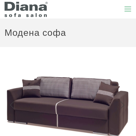
Модена софа