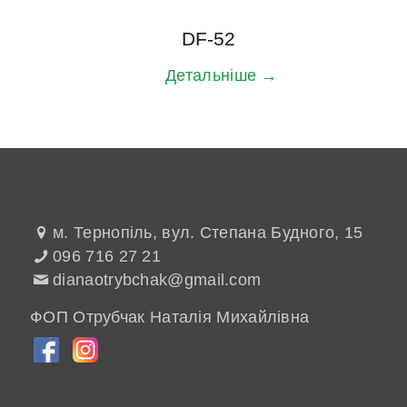
DF-52
Детальніше →
м. Тернопіль, вул. Степана Будного, 15
096 716 27 21
dianaotrybchak@gmail.com
ФОП Отрубчак Наталія Михайлівна