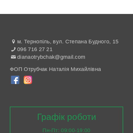
м. Тернопіль, вул. Степана Будного, 15
096 716 27 21
dianaotrybchak@gmail.com
ФОП Отрубчак Наталія Михайлівна
Графік роботи
Пн-Пт: 09:00-19:00