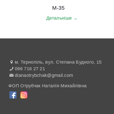
M-35
Детальніше →
м. Тернопіль, вул. Степана Будного, 15
096 716 27 21
dianaotrybchak@gmail.com
ФОП Отрубчак Наталія Михайлівна