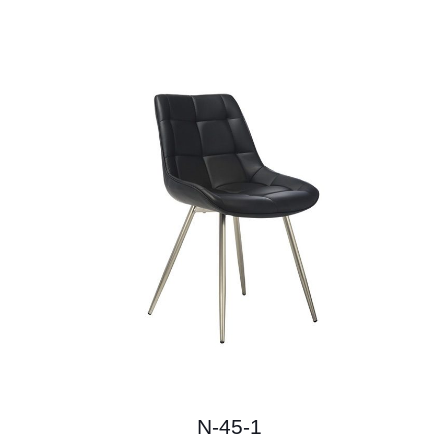
N-45-1