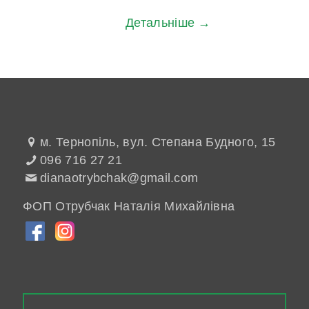
Детальніше →
м. Тернопіль, вул. Степана Будного, 15
096 716 27 21
dianaotrybchak@gmail.com
ФОП Отрубчак Наталія Михайлівна