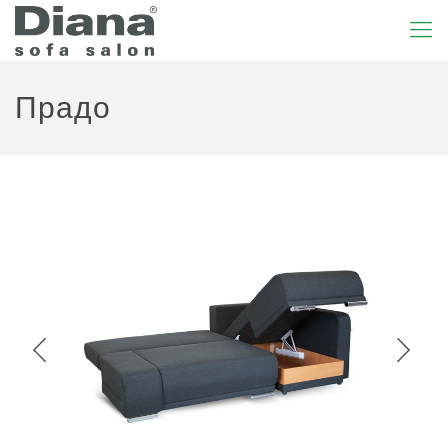
Прадо