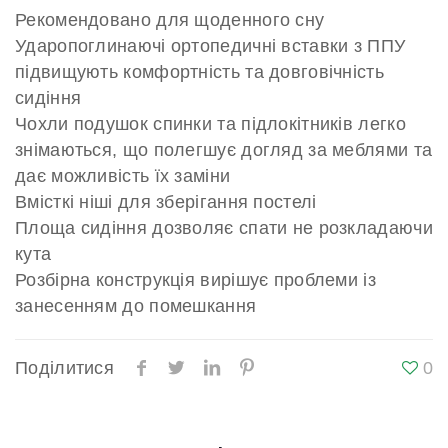
Рекомендовано для щоденного сну
Ударопоглинаючі ортопедичні вставки з ППУ
підвищують комфортність та довговічність
сидіння
Чохли подушок спинки та підлокітників легко
знімаються, що полегшує догляд за меблями та
дає можливість їх заміни
Вмісткі ніші для зберігання постелі
Площа сидіння дозволяє спати не розкладаючи
кута
Розбірна конструкція вирішує проблеми із
занесенням до помешкання
Поділитися
0