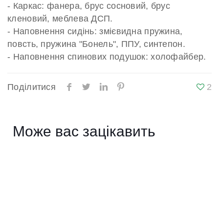
- Каркас: фанера, брус сосновий, брус
кленовий, меблева ДСП.
- Наповнення сидінь: змієвидна пружина,
повсть, пружина "Бонель", ППУ, синтепон.
- Наповнення спинових подушок: холофайбер.
Поділитися
2
Може вас зацікавить