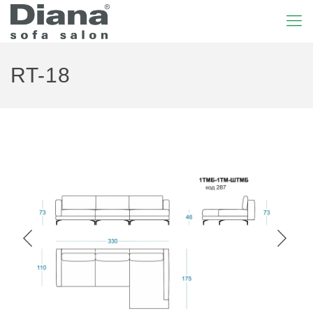
RT-18