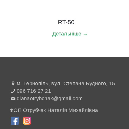
RT-50
Детальніше →
м. Тернопіль, вул. Степана Будного, 15
096 716 27 21
dianaotrybchak@gmail.com
ФОП Отрубчак Наталія Михайлівна