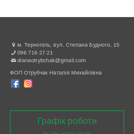
м. Тернопіль, вул. Степана Будного, 15
096 716 27 21
dianaotrybchak@gmail.com
ФОП Отрубчак Наталія Михайлівна
Графік роботи