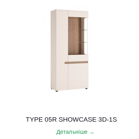
TYPE 05R SHOWCASE 3D-1S
Детальніше →